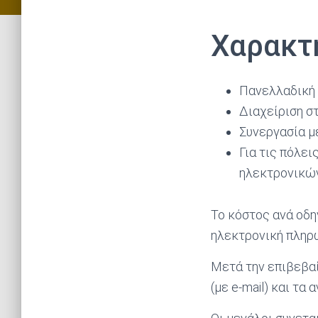
Χαρακτ
Πανελλαδική 
Διαχείριση στ
Συνεργασία μ
Για τις πόλει
ηλεκτρονικών
Το κόστος ανά οδη
ηλεκτρονική πληρ
Μετά την επιβεβα
(με e-mail) και τα