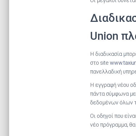
Οι μεγάλοι συνετα
Διαδικασ
Union π
Η διαδικασία μπορ
στο site
www.taxiun
πανελλαδική υπηρε
Η εγγραφή νέου οδ
πάντα σύμφωνα με 
δεδομένων όλων τ
Οι οδηγοί που είν
νέο πρόγραμμα, θα