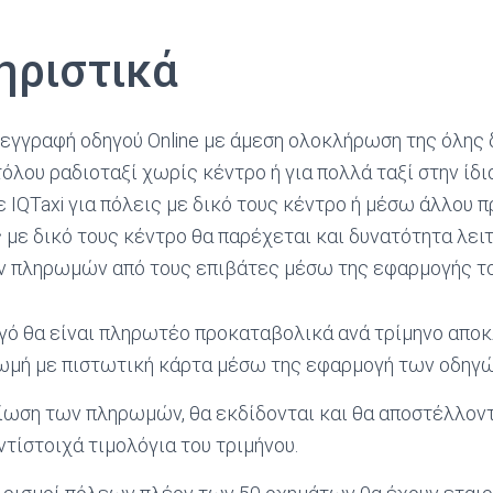
ηριστικά
εγγραφή οδηγού Online με άμεση ολοκλήρωση της όλης 
όλου ραδιοταξί χωρίς κέντρο ή για πολλά ταξί στην ίδι
ε IQTaxi για πόλεις με δικό τους κέντρο ή μέσω άλλου
ς με δικό τους κέντρο θα παρέχεται και δυνατότητα λει
 πληρωμών από τους επιβάτες μέσω της εφαρμογής το
γό θα είναι πληρωτέο προκαταβολικά ανά τρίμηνο αποκλ
ωμή με πιστωτική κάρτα μέσω της εφαρμογή των οδηγώ
ίωση των πληρωμών, θα εκδίδονται και θα αποστέλλον
 αντίστοιχά τιμολόγια του τριμήνου.