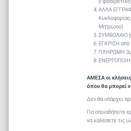
[Προαιρετικό]
ΑΛΛΑ ΕΓΓΡΑΦΑ
Κυκλοφορίας,
Μητρώου)
ΣΥΜΒΟΛΑΙΟ (
ΕΓΚΡΙΣΗ από 
ΠΛΗΡΩΜΗ 3μην
ΕΝΕΡΓΟΠΟΙΗΣ
ΑΜΕΣΑ οι κλήσεις
όπου θα μπορεί ν
Δεν θα υπάρχει πρ
Για οποιαδήποτε ε
να καλέσετε τις ώ