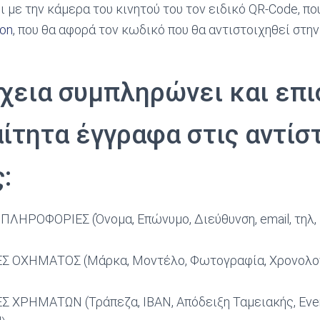
 με την κάμερα του κινητού του τον ειδικό QR-Code, που
ion
, που θα αφορά τον κωδικό που θα αντιστοιχηθεί στην
χεια συμπληρώνει και επι
ίτητα έγγραφα στις αντίσ
:
ΛΗΡΟΦΟΡΙΕΣ (Όνομα, Επώνυμο, Διεύθυνση, email, τηλ,
ΟΧΗΜΑΤΟΣ (Μάρκα, Μοντέλο, Φωτογραφία, Χρονολογία
ΧΡΗΜΑΤΩΝ (Τράπεζα, IBAN, Απόδειξη Ταμειακής, Eve