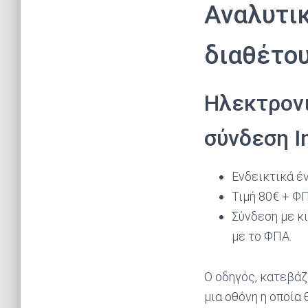
Αναλυτικ
διαθέτου
Ηλεκτρονι
σύνδεση I
Ενδεικτικά έν
Τιμή 80€ + Φ
Σύνδεση με κι
με το ΦΠΑ.
Ο οδηγός, κατεβάζ
μια οθόνη η οποία