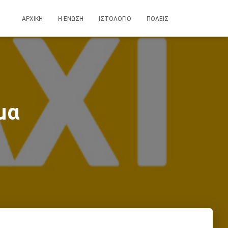
ΑΡΧΙΚΗ
Η ΕΝΩΣΗ
ΙΣΤΟΛΟΓΙΟ
ΠΟΛΕΙΣ
μα